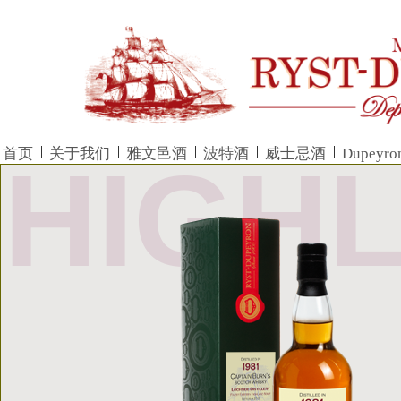
|
|
|
|
|
首页
关于我们
雅文邑酒
波特酒
威士忌酒
Dupeyr
HIGH