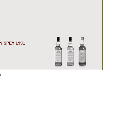
N SPEY 1991
n