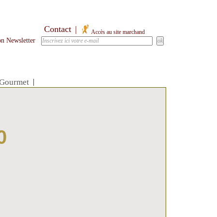
Contact
|
Accès au site marchand
ion Newsletter
 Gourmet
|
0