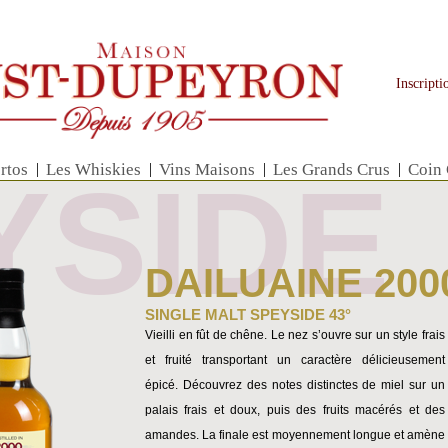
Inscript
rtos
|
Les Whiskies
|
Vins Maisons
|
Les Grands Crus
|
Coin
YSIDE
DAILUAINE 200
SINGLE MALT SPEYSIDE 43°
Vieilli en fût de chêne. Le nez s’ouvre sur un style frais
et fruité transportant un caractère délicieusement
épicé. Découvrez des notes distinctes de miel sur un
palais frais et doux, puis des fruits macérés et des
amandes. La finale est moyennement longue et amène