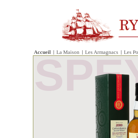
Accueil
|
La Maison
|
Les Armagnacs
|
Les Po
SPE